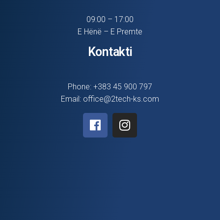
09:00 – 17:00
E Hënë – E Premte
Kontakti
Phone: +383 45 900 797
Email: office@2tech-ks.com