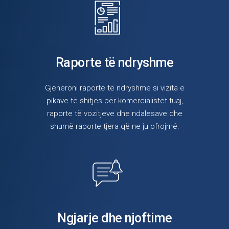
Raporte të ndryshme
Gjeneroni raporte të ndryshme si vizita e
pikave të shitjes për komercialistët tuaj,
raporte të vozitjeve dhe ndalesave dhe
shumë raporte tjera që ne ju ofrojmë.
Ngjarje dhe njoftime