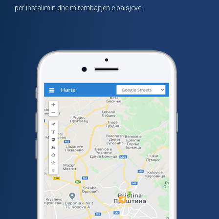
për instalimin dhe mirëmbajtjen e paisjeve.