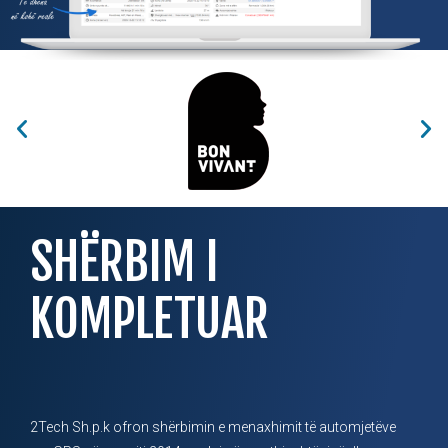
SHËRBIM I
KOMPLETUAR
2Tech Sh.p.k ofron shërbimin e menaxhimit të automjetëve