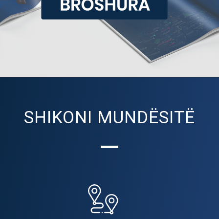
SHIKONI MUNDËSITË