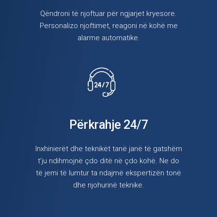
Qëndroni të njoftuar për ngjarjet kryesore.
Personalizo njoftimet, reagoni në kohë me
alarme automatike.
Përkrahje 24/7
Inxhinierët dhe teknikët tanë janë të gatshëm
t'ju ndihmojnë çdo ditë në çdo kohë. Ne do
të jemi të lumtur ta ndajmë ekspertizën tonë
dhe njohurinë teknike.