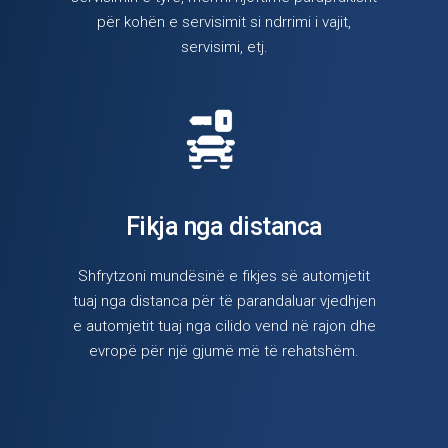
për kohën e servisimit si ndrrimi i vajit,
servisimi, etj.
Fikja nga distanca
Shfrytzoni mundësinë e fikjes së automjetit
tuaj nga distanca për të parandaluar vjedhjen
e automjetit tuaj nga cilido vend në rajon dhe
evropë për një gjumë më të rehatshëm.